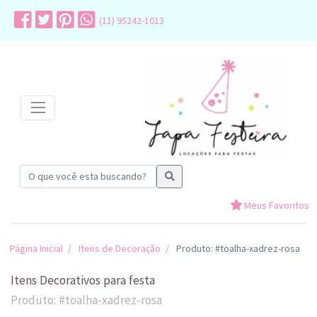
(11) 95242-1013
Meus Favoritos
Página Inicial
Itens de Decoração
Produto: #toalha-xadrez-rosa
Itens Decorativos para festa
Produto: #toalha-xadrez-rosa