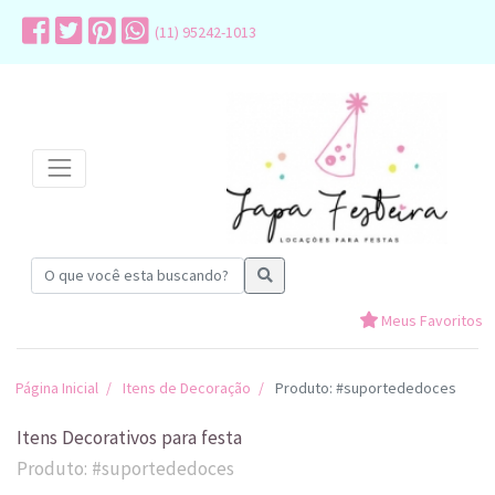
(11) 95242-1013
Meus Favoritos
Página Inicial
Itens de Decoração
Produto: #suportededoces
Itens Decorativos para festa
Produto: #suportededoces