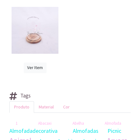
Ver Item
Tags
Produto
Material
Cor
1
Abacaxi
Abelha
Almofada
Almofadadecorativa
Almofadas Picnic