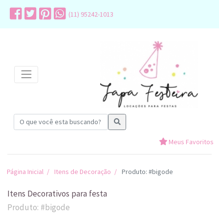
(11) 95242-1013
Meus Favoritos
Página Inicial
Itens de Decoração
Produto: #bigode
Itens Decorativos para festa
Produto: #bigode