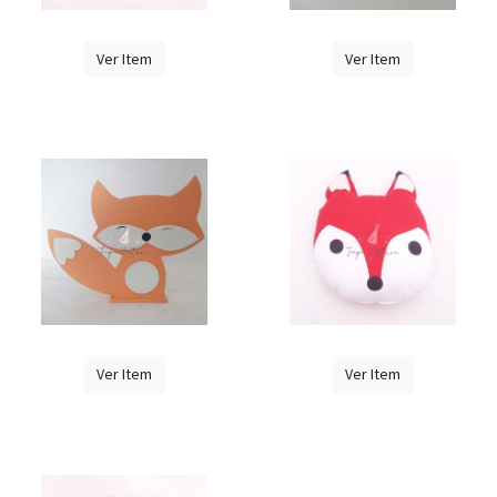
Ver Item
Ver Item
Ver Item
Ver Item