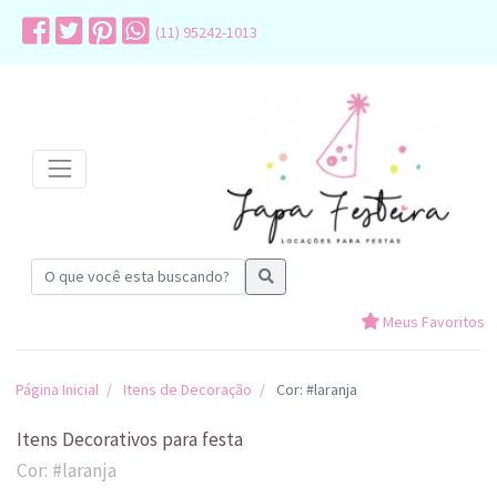
(11) 95242-1013
Meus Favoritos
Página Inicial
Itens de Decoração
Cor: #laranja
Itens Decorativos para festa
Cor: #laranja