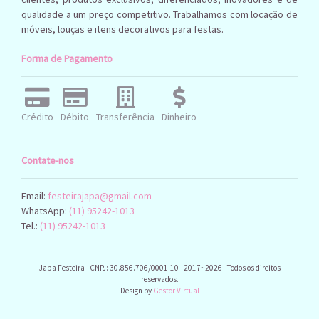
Transparente
Tons De Rosa
Turquesa
qualidade a um preço competitivo. Trabalhamos com locação de
móveis, louças e itens decorativos para festas.
Verde Agua E Branco
Vela
Verde
Verde
Forma de Pagamento
Vermelgo
Vermelha
Claro
Vermelho
Crédito
Débito
Transferência
Dinheiro
Contate-nos
Email:
festeirajapa@gmail.com
WhatsApp:
(11) 95242-1013
Tel.:
(11) 95242-1013
Japa Festeira - CNPJ: 30.856.706/0001-10 - 2017~2026 - Todos os direitos
reservados.
Design by
Gestor Virtual