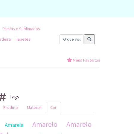
Painéis e Sublimados
adeira
Tapetes
Meus Favoritos
Tags
Produto
Material
Cor
Amarelo
Amarelo
Amarela