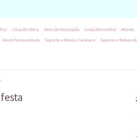
fico
Caixa de Altura
Itens de Decoração
Louça Decorativa
Móveis
Festa Personalizada
Suporte e Boleira Cerâmica
Suporte e Boleira M
o
 festa