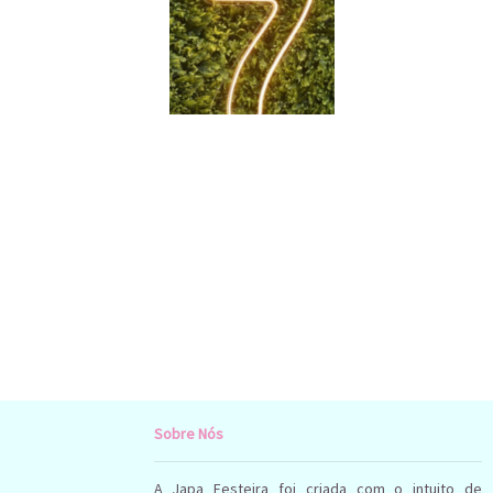
Sobre Nós
A Japa Festeira foi criada com o intuito de