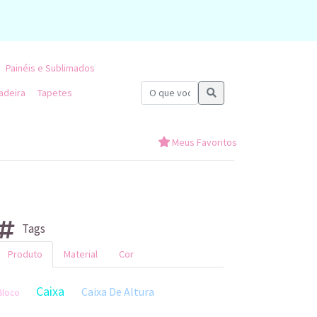
Painéis e Sublimados
adeira
Tapetes
Meus Favoritos
Tags
Produto
Material
Cor
Caixa
Caixa De Altura
Bloco