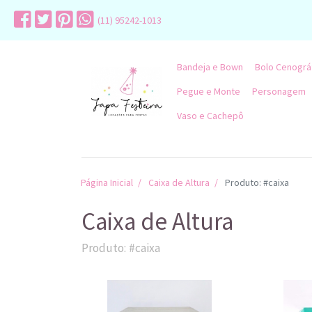
(11) 95242-1013
Bandeja e Bown
Bolo Cenográ
Pegue e Monte
Personagem
Vaso e Cachepô
Página Inicial
Caixa de Altura
Produto: #caixa
Caixa de Altura
Produto: #caixa