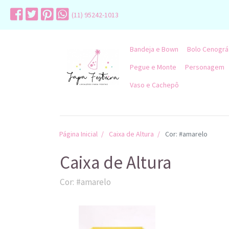
(11) 95242-1013
Bandeja e Bown
Bolo Cenográ
Pegue e Monte
Personagem
Vaso e Cachepô
Página Inicial
Caixa de Altura
Cor: #amarelo
Caixa de Altura
Cor: #amarelo