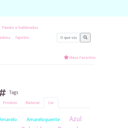
Painéis e Sublimados
adeira
Tapetes
Meus Favoritos
Tags
Produto
Material
Cor
Azul
Amarelo
Amareloquente