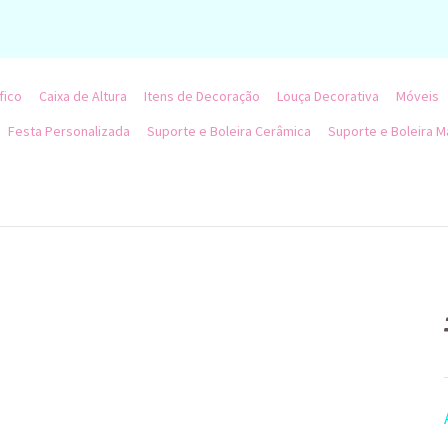
fico
Caixa de Altura
Itens de Decoração
Louça Decorativa
Móveis
Festa Personalizada
Suporte e Boleira Cerâmica
Suporte e Boleira M