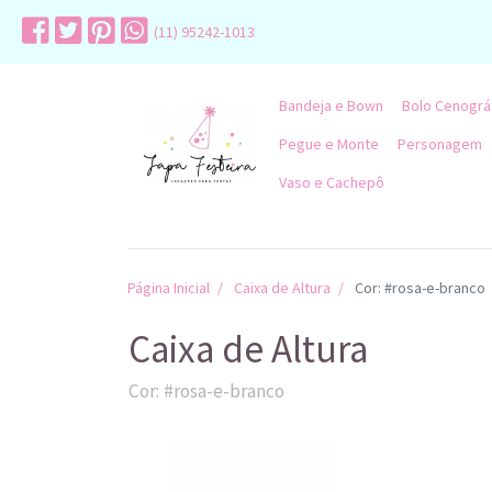
(11) 95242-1013
Bandeja e Bown
Bolo Cenográ
Pegue e Monte
Personagem
Vaso e Cachepô
Página Inicial
Caixa de Altura
Cor: #rosa-e-branco
Caixa de Altura
Cor: #rosa-e-branco