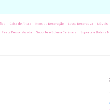
fico
Caixa de Altura
Itens de Decoração
Louça Decorativa
Móveis
Festa Personalizada
Suporte e Boleira Cerâmica
Suporte e Boleira M