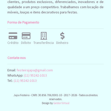
clientes, produtos exclusivos, diferenciados, inovadores e de
qualidade a um preço competitivo. Trabalhamos com locação de
móveis, louças e itens decorativos para festas.
Forma de Pagamento
Crédito
Débito
Transferência
Dinheiro
Contate-nos
Email:
festeirajapa@gmail.com
WhatsApp:
(11) 95242-1013
Tel.:
(11) 95242-1013
Japa Festeira - CNPJ: 30.856.706/0001-10 - 2017~2026 - Todos os direitos
reservados.
Design by
Gestor Virtual