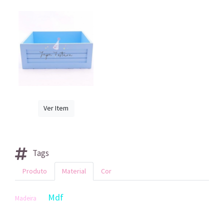
Ver Item
Tags
Produto
Material
Cor
Mdf
Madeira