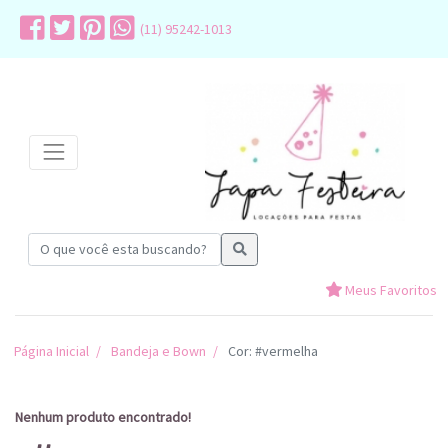
(11) 95242-1013
Meus Favoritos
Página Inicial
Bandeja e Bown
Cor: #vermelha
Nenhum produto encontrado!