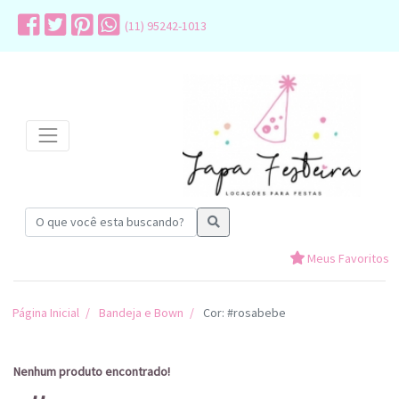
(11) 95242-1013
Meus Favoritos
Página Inicial
Bandeja e Bown
Cor: #rosabebe
Nenhum produto encontrado!