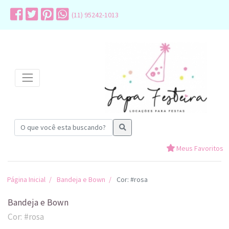
(11) 95242-1013
Meus Favoritos
Página Inicial
Bandeja e Bown
Cor: #rosa
Bandeja e Bown
Cor: #rosa