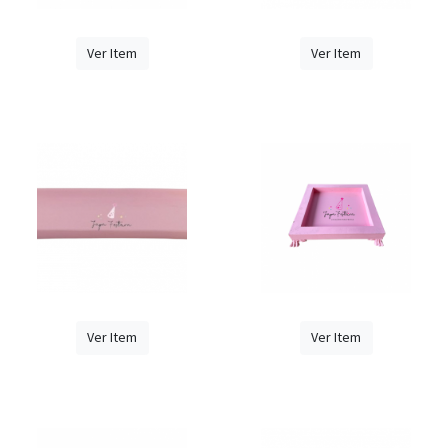
Ver Item
Ver Item
Ver Item
Ver Item