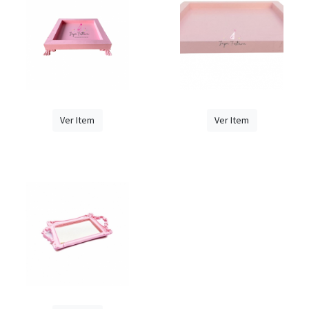
Ver Item
Ver Item