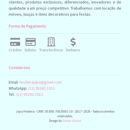
clientes, produtos exclusivos, diferenciados, inovadores e de
qualidade a um preço competitivo. Trabalhamos com locação de
móveis, louças e itens decorativos para festas.
Forma de Pagamento
Crédito
Débito
Transferência
Dinheiro
Contate-nos
Email:
festeirajapa@gmail.com
WhatsApp:
(11) 95242-1013
Tel.:
(11) 95242-1013
Japa Festeira - CNPJ: 30.856.706/0001-10 - 2017~2026 - Todos os direitos
reservados.
Design by
Gestor Virtual