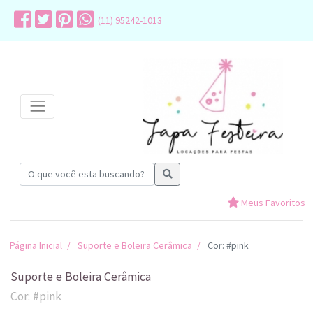
(11) 95242-1013
Meus Favoritos
Página Inicial
Suporte e Boleira Cerâmica
Cor: #pink
Suporte e Boleira Cerâmica
Cor: #pink