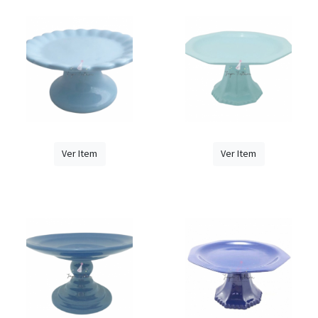
Ver Item
Ver Item