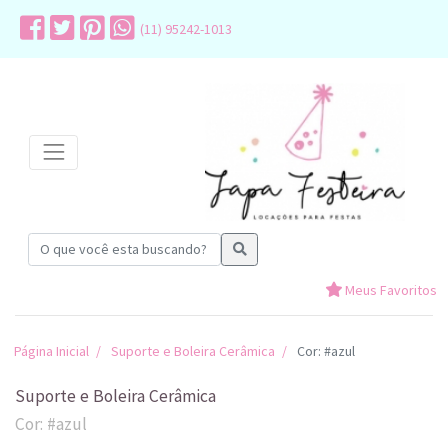
(11) 95242-1013
Meus Favoritos
Página Inicial
Suporte e Boleira Cerâmica
Cor: #azul
Suporte e Boleira Cerâmica
Cor: #azul