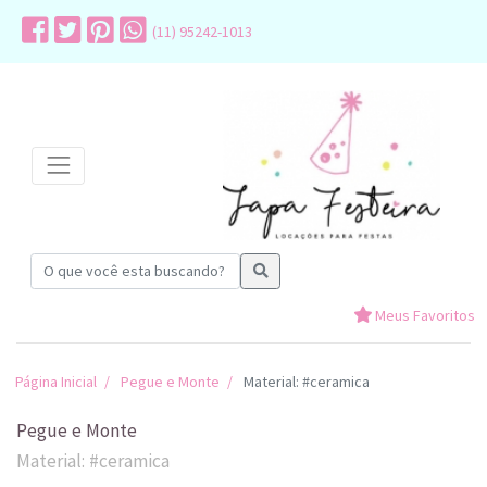
(11) 95242-1013
Meus Favoritos
Página Inicial
Pegue e Monte
Material: #ceramica
Pegue e Monte
Material: #ceramica