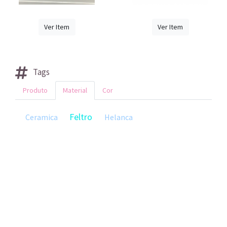
Ver Item
Ver Item
Tags
Produto
Material
Cor
Feltro
Ceramica
Helanca