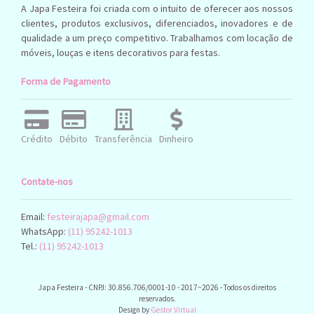
A Japa Festeira foi criada com o intuito de oferecer aos nossos
clientes, produtos exclusivos, diferenciados, inovadores e de
qualidade a um preço competitivo. Trabalhamos com locação de
móveis, louças e itens decorativos para festas.
Forma de Pagamento
Crédito
Débito
Transferência
Dinheiro
Contate-nos
Email:
festeirajapa@gmail.com
WhatsApp:
(11) 95242-1013
Tel.:
(11) 95242-1013
Japa Festeira - CNPJ: 30.856.706/0001-10 - 2017~2026 - Todos os direitos
reservados.
Design by
Gestor Virtual