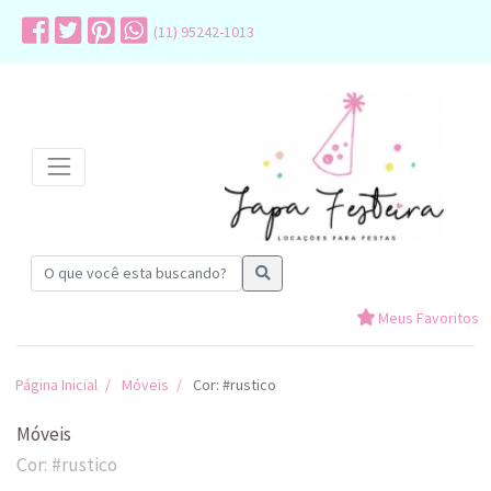
(11) 95242-1013
Meus Favoritos
Página Inicial
Móveis
Cor: #rustico
Móveis
Cor: #rustico