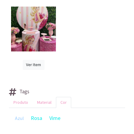
Ver Item
Tags
Produto
Material
Cor
Rosa
Vime
Azul