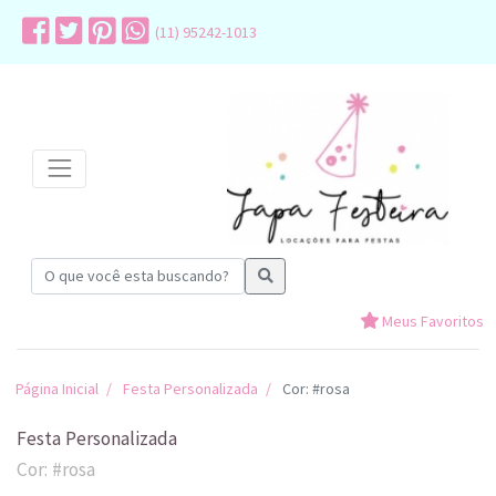
(11) 95242-1013
Meus Favoritos
Página Inicial
Festa Personalizada
Cor: #rosa
Festa Personalizada
Cor: #rosa