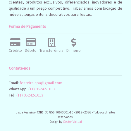
clientes, produtos exclusivos, diferenciados, inovadores e de
qualidade a um preço competitivo. Trabalhamos com locação de
móveis, louças e itens decorativos para festas.
Forma de Pagamento
Crédito
Débito
Transferência
Dinheiro
Contate-nos
Email:
festeirajapa@gmail.com
WhatsApp:
(11) 95242-1013
Tel.:
(11) 95242-1013
Japa Festeira - CNPJ: 30.856.706/0001-10 - 2017~2026 - Todos os direitos
reservados.
Design by
Gestor Virtual