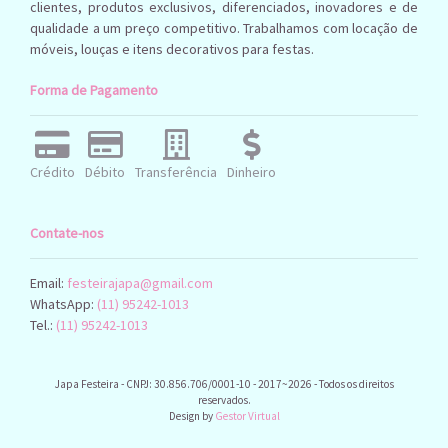
clientes, produtos exclusivos, diferenciados, inovadores e de
qualidade a um preço competitivo. Trabalhamos com locação de
móveis, louças e itens decorativos para festas.
Forma de Pagamento
Crédito
Débito
Transferência
Dinheiro
Contate-nos
Email:
festeirajapa@gmail.com
WhatsApp:
(11) 95242-1013
Tel.:
(11) 95242-1013
Japa Festeira - CNPJ: 30.856.706/0001-10 - 2017~2026 - Todos os direitos
reservados.
Design by
Gestor Virtual