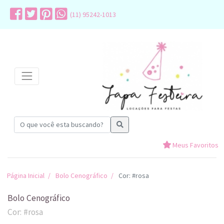
(11) 95242-1013
Meus Favoritos
Página Inicial
Bolo Cenográfico
Cor: #rosa
Bolo Cenográfico
Cor: #rosa