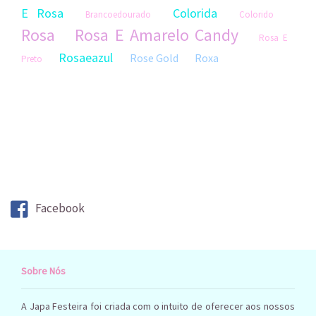
E Rosa
Colorida
Brancoedourado
Colorido
Rosa
Rosa E Amarelo Candy
Rosa E
Rosaeazul
Rose Gold
Roxa
Preto
Facebook
Sobre Nós
A Japa Festeira foi criada com o intuito de oferecer aos nossos