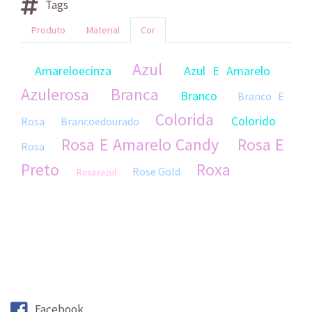
Tags
Produto
Material
Cor
Azul
Amareloecinza
Azul E Amarelo
Azulerosa
Branca
Branco
Branco E
Colorida
Colorido
Rosa
Brancoedourado
Rosa E Amarelo Candy
Rosa E
Rosa
Preto
Roxa
Rose Gold
Rosaeazul
Facebook