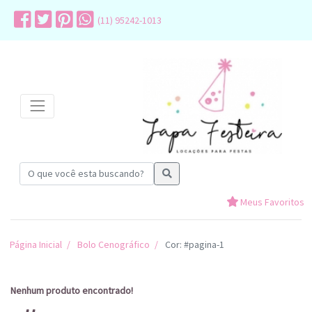
(11) 95242-1013
Meus Favoritos
Página Inicial
Bolo Cenográfico
Cor: #pagina-1
Nenhum produto encontrado!