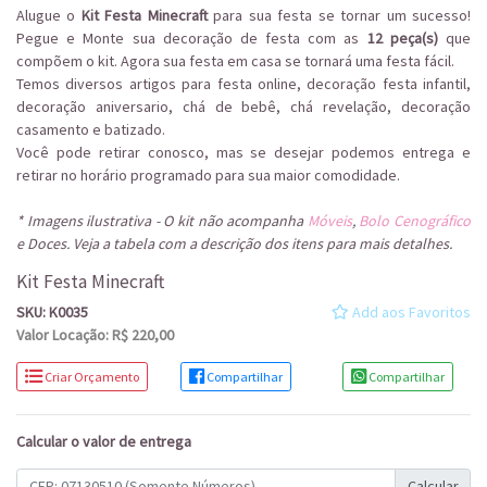
Alugue o
Kit Festa Minecraft
para sua festa se tornar um sucesso!
Pegue e Monte sua decoração de festa com as
12 peça(s)
que
compõem o kit. Agora sua festa em casa se tornará uma festa fácil.
Temos diversos artigos para festa online, decoração festa infantil,
decoração aniversario, chá de bebê, chá revelação, decoração
casamento e batizado.
Você pode retirar conosco, mas se desejar podemos entrega e
retirar no horário programado para sua maior comodidade.
* Imagens ilustrativa - O kit não acompanha
Móveis
,
Bolo Cenográfico
e Doces. Veja a tabela com a descrição dos itens para mais detalhes.
Kit Festa Minecraft
SKU: K0035
Add aos Favoritos
Valor Locação: R$ 220,00
Criar Orçamento
Compartilhar
Compartilhar
Calcular o valor de entrega
Calcular