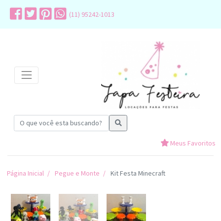
(11) 95242-1013
Meus Favoritos
Página Inicial
Pegue e Monte
Kit Festa Minecraft