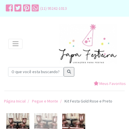
(11) 95242-1013
Meus Favoritos
Página Inicial
Pegue e Monte
Kit Festa Gold Rose e Preto