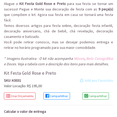
Alugue o
Kit Festa Gold Rose e Preto
para sua festa se tornar um
sucesso! Pegue e Monte sua decoração de festa com as
9 peça(s)
que compõem o kit. Agora sua festa em casa se tornará uma festa
fácil.
Temos diversos artigos para festa online, decoração festa infantil,
decoração aniversario, chá de bebê, chá revelação, decoração
casamento e batizado.
Você pode retirar conosco, mas se desejar podemos entrega e
retirar no horário programado para sua maior comodidade.
* Imagens ilustrativa - O kit não acompanha
Móveis
,
Bolo Cenográfico
e Doces. Veja a tabela com a descrição dos itens para mais detalhes.
Kit Festa Gold Rose e Preto
SKU: K0031
Add aos Favoritos
Valor Locação: R$ 195,00
Criar Orçamento
Compartilhar
Compartilhar
Calcular o valor de entrega