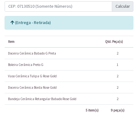
Calcular
(Entrega - Retirada)
Item
Qtd. Peça(s)
Doceira Cerâmica Babado G Preta
2
Boleira Cerâmica Preto G
1
Vaso Cerâmica Tulipa G Rose Gold
2
Doceira Cerâmica Borda Rose Gold
2
Bandeja Cerâmica Retangular Babado Rose Gold
2
5 item(s)
9 peça(s)