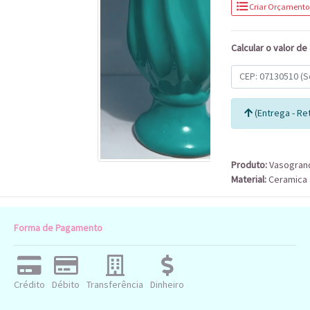
Criar Orçamento
Calcular o valor de
(Entrega - Ret
Produto:
Vasogran
Material:
Ceramica
Forma de Pagamento
Crédito
Débito
Transferência
Dinheiro