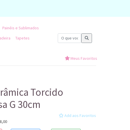
Painéis e Sublimados
adeira
Tapetes
Meus Favoritos
râmica Torcido
sa G 30cm
Add aos Favoritos
8,00