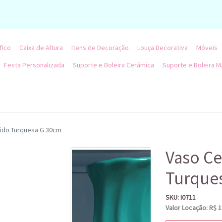
fico
Caixa de Altura
Itens de Decoração
Louça Decorativa
Móveis
Festa Personalizada
Suporte e Boleira Cerâmica
Suporte e Boleira M
ido Turquesa G 30cm
Vaso Ce
Turque
SKU: I0711
Valor Locação: R$ 1