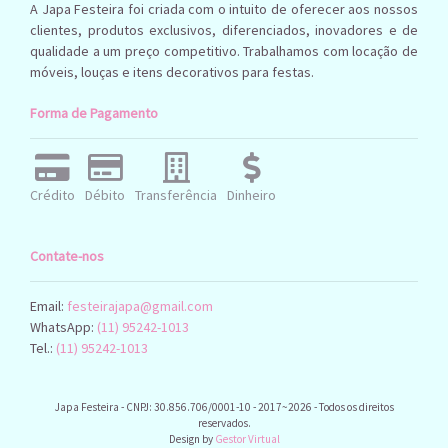
A Japa Festeira foi criada com o intuito de oferecer aos nossos
clientes, produtos exclusivos, diferenciados, inovadores e de
qualidade a um preço competitivo. Trabalhamos com locação de
móveis, louças e itens decorativos para festas.
Forma de Pagamento
Crédito
Débito
Transferência
Dinheiro
Contate-nos
Email:
festeirajapa@gmail.com
WhatsApp:
(11) 95242-1013
Tel.:
(11) 95242-1013
Japa Festeira - CNPJ: 30.856.706/0001-10 - 2017~2026 - Todos os direitos
reservados.
Design by
Gestor Virtual