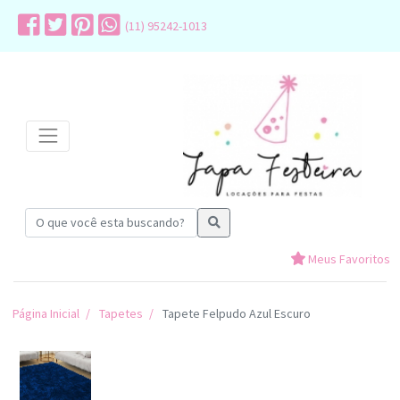
(11) 95242-1013
Meus Favoritos
Página Inicial
Tapetes
Tapete Felpudo Azul Escuro