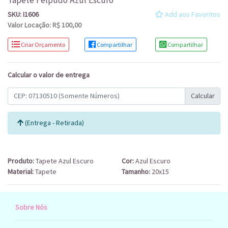
Tapete Felpudo Azul Escuro
SKU: I1606
Add aos Favoritos
Valor Locação: R$ 100,00
Criar Orçamento
Compartilhar
Compartilhar
Calcular o valor de entrega
Calcular
(Entrega - Retirada)
Produto:
Tapete Azul Escuro
Cor:
Azul Escuro
Material:
Tapete
Tamanho:
20x15
Sobre Nós