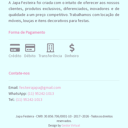
A Japa Festeira foi criada com o intuito de oferecer aos nossos
clientes, produtos exclusivos, diferenciados, inovadores e de
qualidade a um preço competitivo. Trabalhamos com locação de
móveis, louças e itens decorativos para festas.
Forma de Pagamento
Crédito
Débito
Transferência
Dinheiro
Contate-nos
Email:
festeirajapa@gmail.com
WhatsApp:
(11) 95242-1013
Tel.:
(11) 95242-1013
Japa Festeira - CNPJ: 30.856.706/0001-10 - 2017~2026 - Todos os direitos
reservados.
Design by
Gestor Virtual