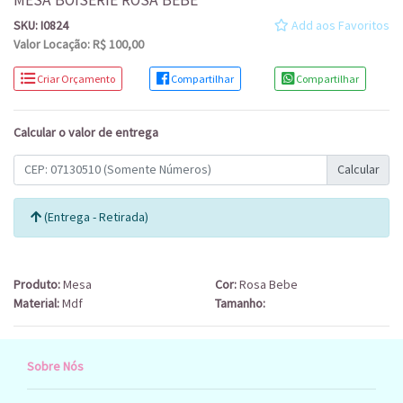
MESA BOISERIE ROSA BEBÊ
SKU: I0824
Add aos Favoritos
Valor Locação: R$ 100,00
Criar Orçamento
Compartilhar
Compartilhar
Calcular o valor de entrega
Calcular
(Entrega - Retirada)
Produto:
Mesa
Cor:
Rosa Bebe
Material:
Mdf
Tamanho:
Sobre Nós