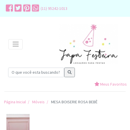
(11) 95242-1013
Meus Favoritos
Página Inicial
Móveis
MESA BOISERIE ROSA BEBÊ