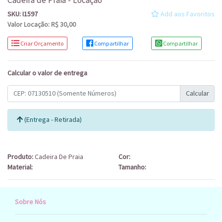
Cadeira de Praia - Locação
SKU: I1597
Add aos Favoritos
Valor Locação: R$ 30,00
Criar Orçamento
Compartilhar
Compartilhar
Calcular o valor de entrega
Calcular
(Entrega - Retirada)
Produto:
Cadeira De Praia
Cor:
Material:
Tamanho:
Sobre Nós