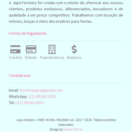
A Japa Festeira foi criada com o intuito de oferecer aos nossos
clientes, produtos exclusivos, diferenciados, inovadores e de
qualidade a um preço competitivo. Trabalhamos com locação de
móveis, louças e itens decorativos para festas.
Forma de Pagamento
Crédito
Débito
Transferência
Dinheiro
Contate-nos
Email:
festeirajapa@gmail.com
WhatsApp:
(11) 95242-1013
Tel.:
(11) 95242-1013
Japa Festeira - CNPJ: 30.856.706/0001-10 - 2017~2026 - Todos os direitos
reservados.
Design by
Gestor Virtual