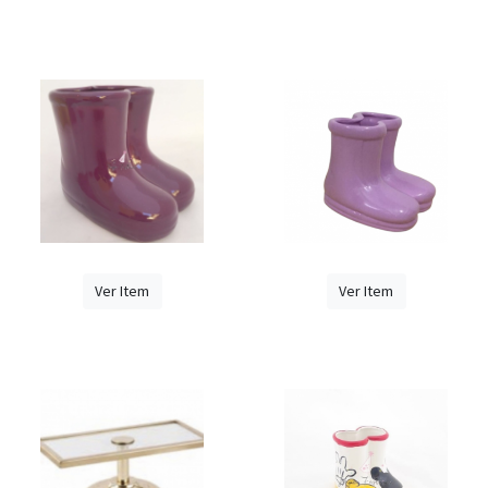
Ver Item
Ver Item