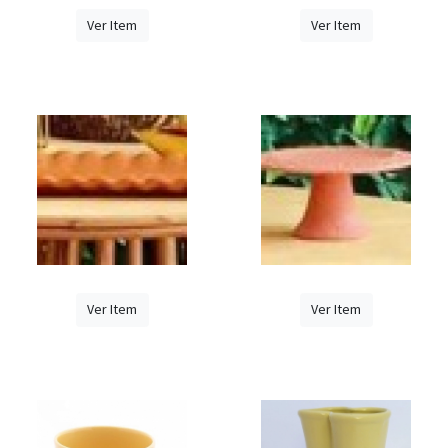
Ver Item
Ver Item
Ver Item
Ver Item