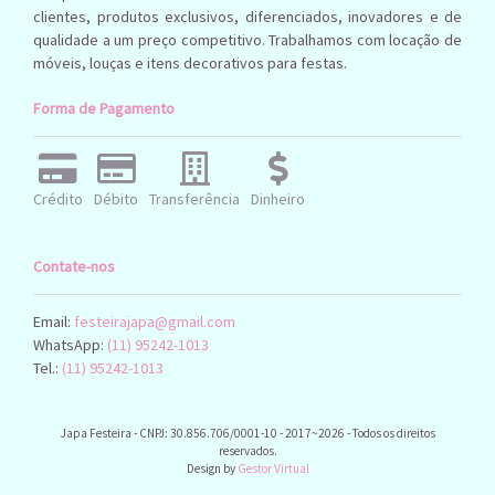
clientes, produtos exclusivos, diferenciados, inovadores e de
qualidade a um preço competitivo. Trabalhamos com locação de
móveis, louças e itens decorativos para festas.
Forma de Pagamento
Crédito
Débito
Transferência
Dinheiro
Contate-nos
Email:
festeirajapa@gmail.com
WhatsApp:
(11) 95242-1013
Tel.:
(11) 95242-1013
Japa Festeira - CNPJ: 30.856.706/0001-10 - 2017~2026 - Todos os direitos
reservados.
Design by
Gestor Virtual