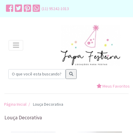
(11) 95242-1013
Meus Favoritos
Página Inicial
Louça Decorativa
Louça Decorativa