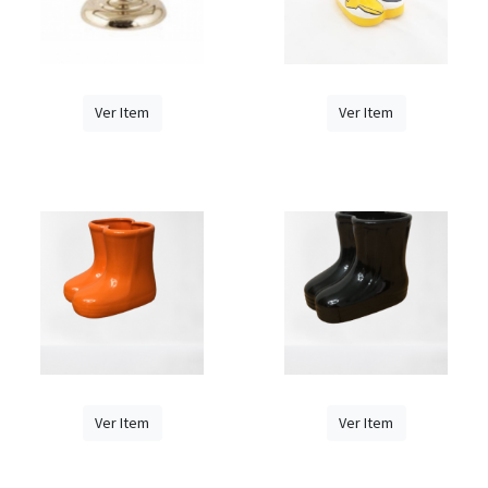
Ver Item
Ver Item
Ver Item
Ver Item