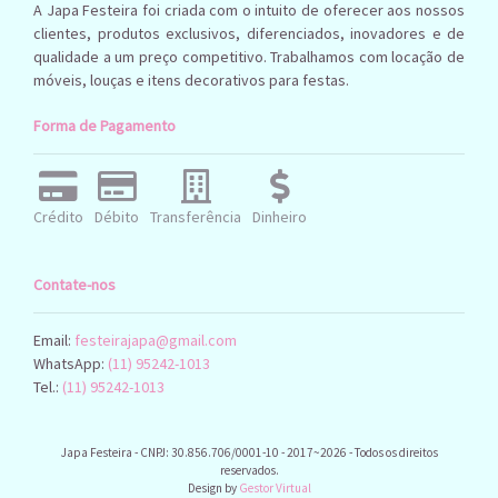
A Japa Festeira foi criada com o intuito de oferecer aos nossos
clientes, produtos exclusivos, diferenciados, inovadores e de
qualidade a um preço competitivo. Trabalhamos com locação de
móveis, louças e itens decorativos para festas.
Forma de Pagamento
Crédito
Débito
Transferência
Dinheiro
Contate-nos
Email:
festeirajapa@gmail.com
WhatsApp:
(11) 95242-1013
Tel.:
(11) 95242-1013
Japa Festeira - CNPJ: 30.856.706/0001-10 - 2017~2026 - Todos os direitos
reservados.
Design by
Gestor Virtual