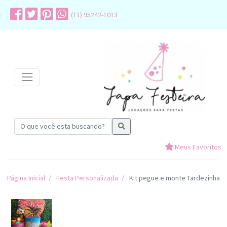
(11) 95242-1013
Meus Favoritos
Página Inicial
Festa Personalizada
Kit pegue e monte Tardezinha