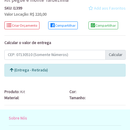
Kit pegue e monte Tardezinha
SKU: I1399
Add aos Favoritos
Valor Locação: R$ 220,00
Criar Orçamento
Compartilhar
Compartilhar
Calcular o valor de entrega
Calcular
(Entrega - Retirada)
Produto:
Kit
Cor:
Material:
Tamanho:
Sobre Nós