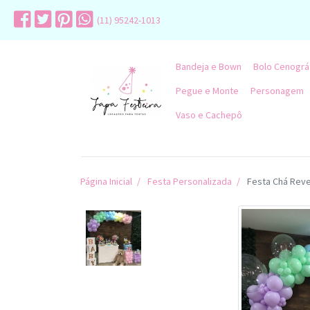
(11) 95242-1013
Bandeja e Bown
Bolo Cenográ
Pegue e Monte
Personagem
Vaso e Cachepô
Página Inicial
Festa Personalizada
Festa Chá Reve