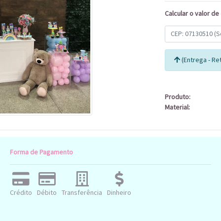
Calcular o valor de
(Entrega - Ret
Produto:
Material:
Forma de Pagamento
Crédito
Débito
Transferência
Dinheiro