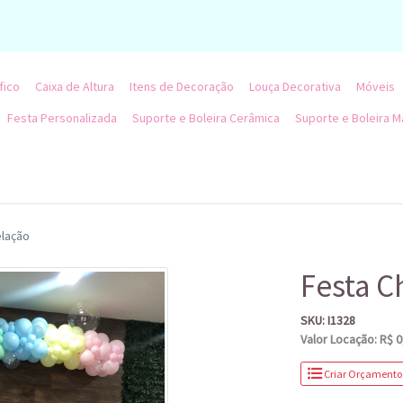
fico
Caixa de Altura
Itens de Decoração
Louça Decorativa
Móveis
Festa Personalizada
Suporte e Boleira Cerâmica
Suporte e Boleira M
lação
Festa C
SKU: I1328
Valor Locação: R$ 0
Criar Orçamento