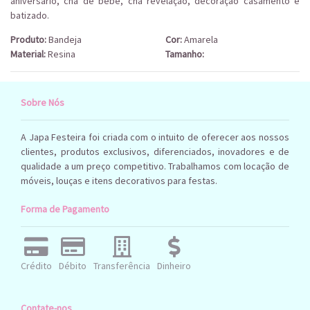
aniversário, chá de bebê, chá revelação, decoração casamento e
batizado.
Produto:
Bandeja
Cor:
Amarela
Material:
Resina
Tamanho:
Sobre Nós
A Japa Festeira foi criada com o intuito de oferecer aos nossos
clientes, produtos exclusivos, diferenciados, inovadores e de
qualidade a um preço competitivo. Trabalhamos com locação de
móveis, louças e itens decorativos para festas.
Forma de Pagamento
Crédito
Débito
Transferência
Dinheiro
Contate-nos