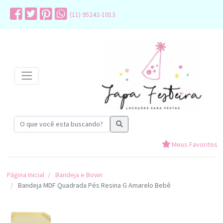
(11) 95242-1013
Meus Favoritos
Página Inicial
Bandeja e Bown
Bandeja MDF Quadrada Pés Resina G Amarelo Bebê